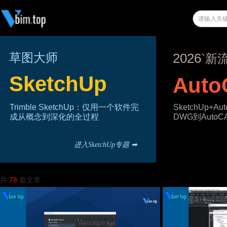
草图大师
2026
`新
SketchUp
Auto
Trimble SketchUp：仅用一个软件完
SketchUp+
成从概念到深化的全过程
DWG到Auto
进入SketchUp专题 ➡
共
78
篇文章