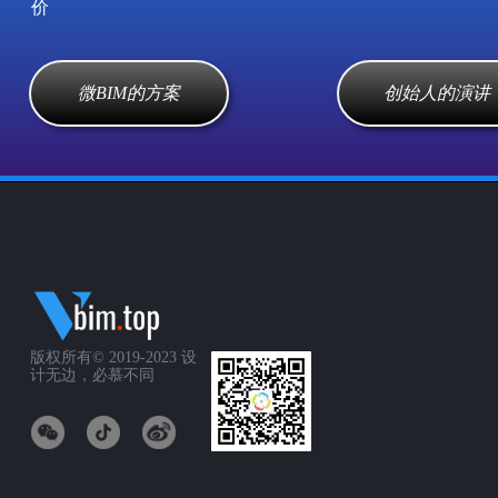
价
微BIM的方案
创始人的演讲
版权所有© 2019-2023
设
计无边，必慕不同