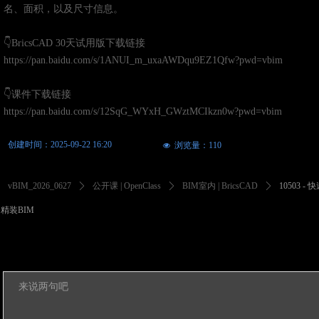
名、面积，以及尺寸信息。
👇BricsCAD 30天试用版下载链接
https://pan.baidu.com/s/1ANUI_m_uxaAWDqu9EZ1Qfw?pwd=vbim
👇课件下载链接
https://pan.baidu.com/s/12SqG_WYxH_GWztMCIkzn0w?pwd=vbim
创建时间：
2025-09-22
16:20
浏览量：
110
넶
vBIM_2026_0627
ꄲ
公开课 | OpenClass
ꄲ
BIM室内 | BricsCAD
ꄲ
10503 
精装BIM