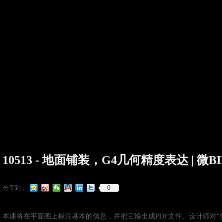
10513 - 地面铺装，G4几何精度表达 | 微
0
分享到：
本课将在平面图上标注基本的信息，并把它输出成PDF文件。设计师对“