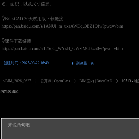
名、面积，以及尺寸信息。
👇BricsCAD 30天试用版下载链接
https://pan.baidu.com/s/1ANUI_m_uxaAWDqu9EZ1Qfw?pwd=vbim
👇课件下载链接
https://pan.baidu.com/s/12SqG_WYxH_GWztMCIkzn0w?pwd=vbim
创建时间：
2025-09-22
16:49
浏览量：
97
넶
vBIM_2026_0627
ꄲ
公开课 | OpenClass
ꄲ
BIM室内 | BricsCAD
ꄲ
10513 
内精装BIM