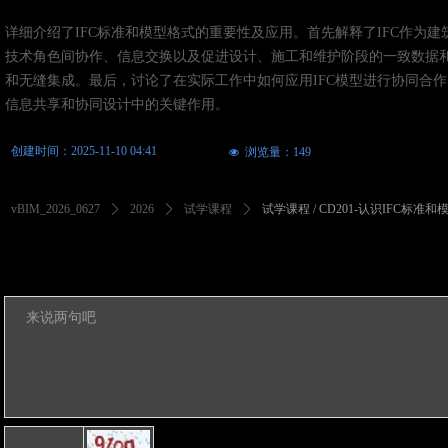
详细介绍了IFC标准和模型格式的重要性及应用。首先解释了IFC作为
技术角色间协作、信息交换以及促进设计、施工和维护阶段的一致数据和信
和无缝集成。最后，讨论了在实际工作中如何应用IFC模型进行协同合作，
信息共享和协同设计中的关键作用。
创建时间：
2025-11-10
04:41
浏览量：
149
넶
vBIM_2026_0627
ꄲ
2026
ꄲ
试学课程
ꄲ
试学课程 / CD201-认识IFC标准