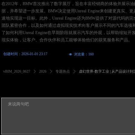
在2012年，BMW首次推出了数字展厅，旨在丰富经销商的体验并展
据，并希望进一步发展。BMW决定使用Unreal Engine来创建
速地实现这一目标。此外，Unreal Engine还为BMW提供了对源代码
团队紧密合作，以及如何通过虚拟现实技术向客户展示不同的汽车选项和颜色
了如何利用Unreal Engine在早期阶段就展示汽车的外观，以帮助缩短
现实体验，让客户、合作伙伴和员工能够体验他们的获奖服务和产品。
创建时间：
2026-01-01
23:17
浏览量：
160
넶
vBIM_2026_0627
ꄲ
2026
ꄲ
专题热点
ꄲ
虚幻世界-数字工业 | 从产品设计