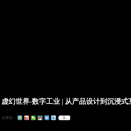
虚幻世界-数字工业 | 从产品设计到沉浸
0
分享到：