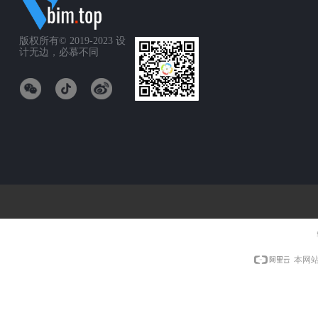
版权所有© 2019-2023
设
计无边，必慕不同
本网站