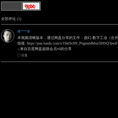
全部评论
(
1
)
微****者
本视频清晰版本，通过网盘分享的文件：虚幻-数字工业（合并）
链接: https://pan.baidu.com/s/1SktSc0N_PngmmBdoz5lHSQ?p
--来自百度网盘超级会员v6的分享
ꂖ
回复