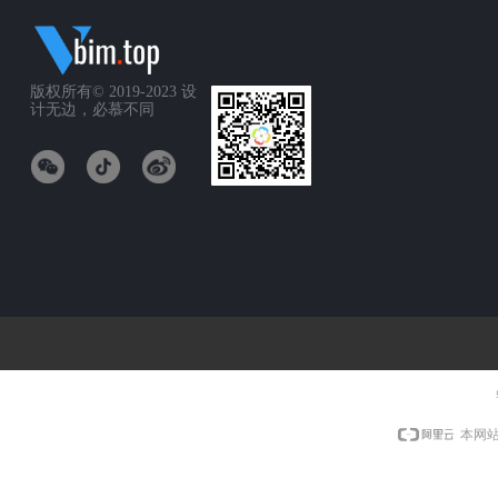
版权所有© 2019-2023
设
计无边，必慕不同
本网站