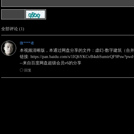
全部评论
(
1
)
微****者
本视频清晰版，本通过网盘分享的文件：虚幻-数字建筑（合并）
链接: https://pan.baidu.com/s/1IQhYKCvB4ubSumirQF9Psw?p
--来自百度网盘超级会员v6的分享
ꂖ
回复