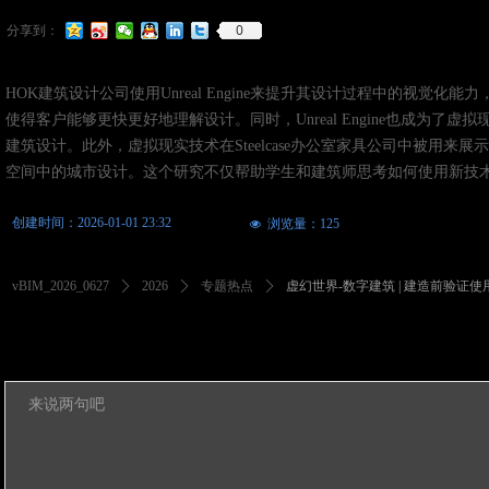
0
分享到：
HOK建筑设计公司使用Unreal Engine来提升其设计过程中的视觉化
使得客户能够更快更好地理解设计。同时，Unreal Engine也成为了虚拟现
建筑设计。此外，虚拟现实技术在Steelcase办公室家具公司中被用来展示其
空间中的城市设计。这个研究不仅帮助学生和建筑师思考如何使用新技
创建时间：
2026-01-01
23:32
浏览量：
125
넶
vBIM_2026_0627
ꄲ
2026
ꄲ
专题热点
ꄲ
虚幻世界-数字建筑 | 建造前验证