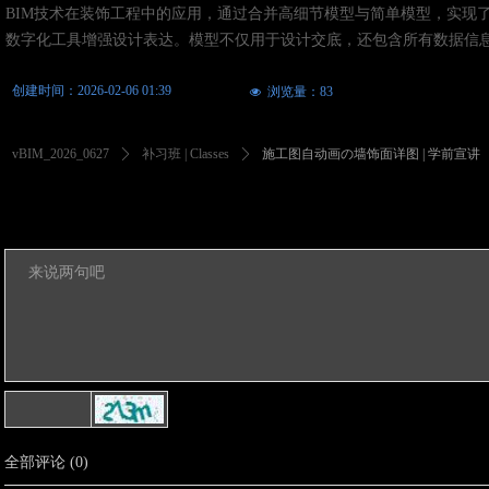
BIM技术在装饰工程中的应用，通过合并高细节模型与简单模型，实现
数字化工具增强设计表达。模型不仅用于设计交底，还包含所有数据信
创建时间：
2026-02-06
01:39
浏览量：
83
넶
vBIM_2026_0627
ꄲ
补习班 | Classes
ꄲ
施工图自动画の墙饰面详图 | 学前宣讲
全部评论
(
0
)