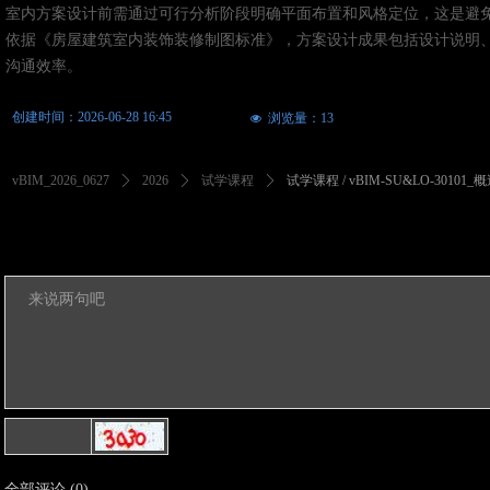
室内方案设计前需通过可行分析阶段明确平面布置和风格定位，这是避
依据《房屋建筑室内装饰装修制图标准》，方案设计成果包括设计说明
沟通效率。
创建时间：
2026-06-28
16:45
浏览量：
13
넶
vBIM_2026_0627
ꄲ
2026
ꄲ
试学课程
ꄲ
试学课程 / vBIM-SU&LO-301
全部评论
(
0
)