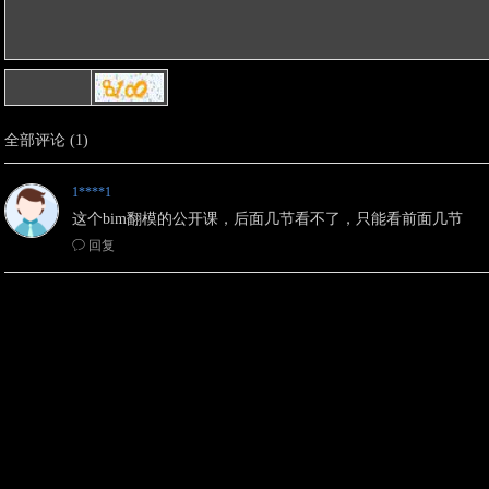
全部评论
(
1
)
1****1
这个bim翻模的公开课，后面几节看不了，只能看前面几节
ꂖ
回复