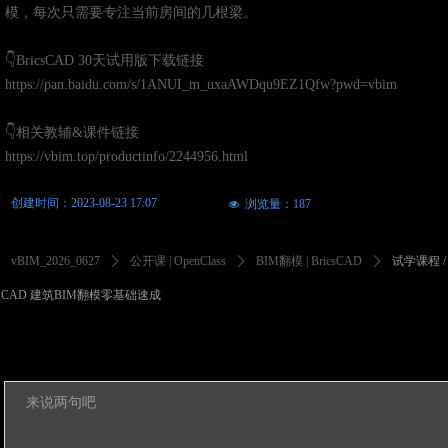
模，每次只需要专注当前房间的几根梁。
👇BricsCAD 30天试用版下载链接
https://pan.baidu.com/s/1ANUI_m_uxaAWDqu9EZ1Qfw?pwd=vbim
👇相关教辅&课件链接
https://vbim.top/productinfo/2244956.html
创建时间：
2023-08-23
17:07
浏览量：
187
넶
vBIM_2026_0627
ꄲ
公开课 | OpenClass
ꄲ
BIM翻模 | BricsCAD
ꄲ
试学课程 / 
CAD 建筑BIM翻模零基础速成