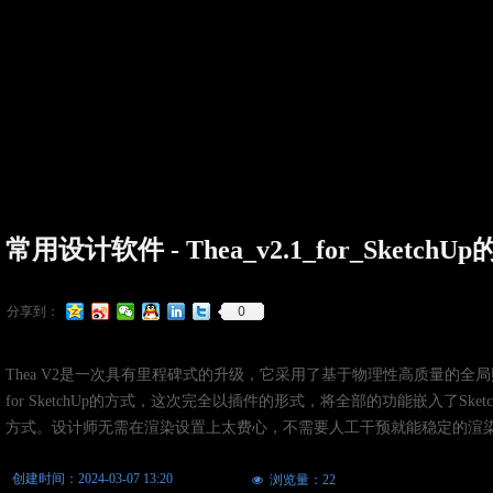
常用设计软件 - Thea_v2.1_for_SketchU
0
分享到：
Thea V2是一次具有里程碑式的升级，它采用了基于物理性高质量的全局照明渲
for SketchUp的方式，这次完全以插件的形式，将全部的功能嵌入了Ske
方式。设计师无需在渲染设置上太费心，不需要人工干预就能稳定的渲
创建时间：
2024-03-07
13:20
浏览量：
22
넶