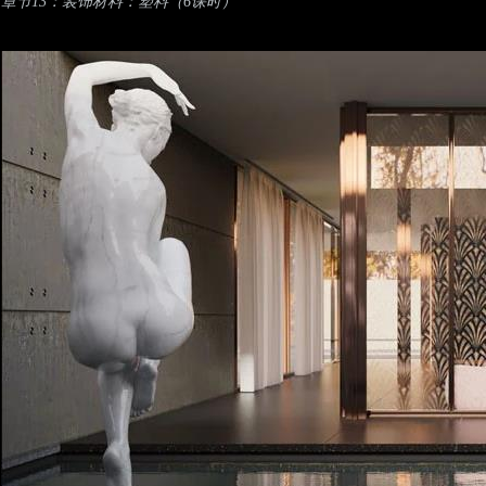
章节13：装饰材料：塑料（6课时）