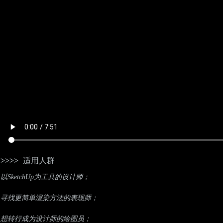
>
>
>
>
适用人群
以SketchUp为工具的设计师；
寻找更简单渲染方法的表现师；
想转行成为设计师的绘图员；