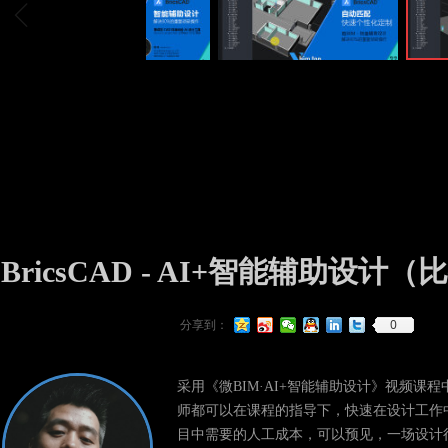
ꁆ
BricsCAD - AI+智能辅助
0
分享到：
采用《微BIM·AI+智能辅助设计》视频课
师都可以在课程的指导下，快速在设计工作
目中需要的人工成本，可以预见，一场设计行