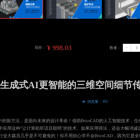
¥
998.03
现价：
数量：
ꄷ
设计（比生成式AI更智能的三维空间细节
浏览量：
395
넶
程中的新方法，是面向未来的设计革命！借助BricsCAD的人工智能技术，任
中应用这种“让计算机听话且聪明”的技术。如果应用得法，还会大幅消减
业大裁员几乎是不可避免的！你不用担心学不会BricsCAD，因为它是全