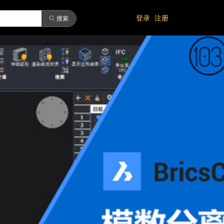
登录
注册
ꄠ
搜索