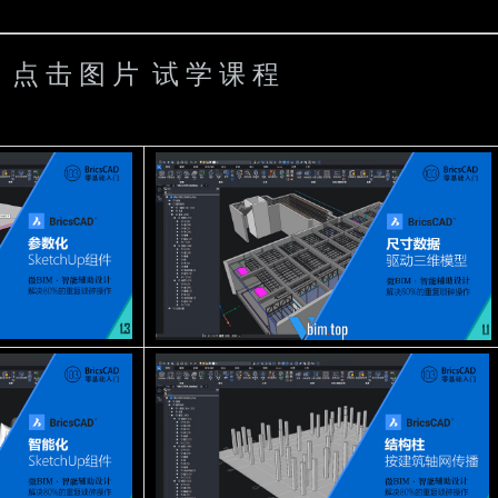
点 击 图 片 试 学 课 程