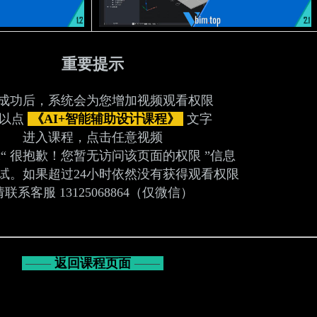
重要提示
成功后，系统会为您增加视频观看权限
以点
《AI+智能辅助设计课程》
文字
进入课程，
点击任意视频
“ 很抱歉！您暂无访问该页面的权限 ”信息
试。如果超过24小时依然没有获得观看权限
请联系客服 13125068864（仅微信）
——
返回课程页面
——