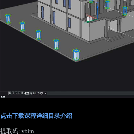
一
点击下载课程详细目录介绍
提取码: vbim