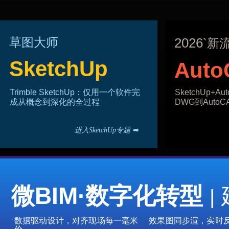
https://v
草图大师
2026
`新
SketchUp
Auto
Trimble SketchUp：仅用一个软件完
SketchUp+
成从概念到深化的全过程
DWG到Auto
进入SketchUp专题 ➡
微BIM·数字化转型
|
数据驱动设计，对齐现场每一毫米
效果图同步渲，实