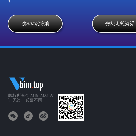
价
微BIM的方案
创始人的演讲
版权所有© 2019-2023
设
计无边，必慕不同