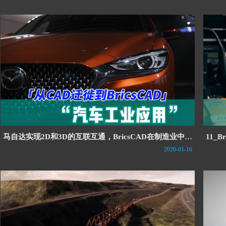
马自达实现2D和3D的互联互通，BricsCAD在制造业中的
11_
应用 | 从CAD迁徙到BricsCAD
迁徙到
2026-01-16