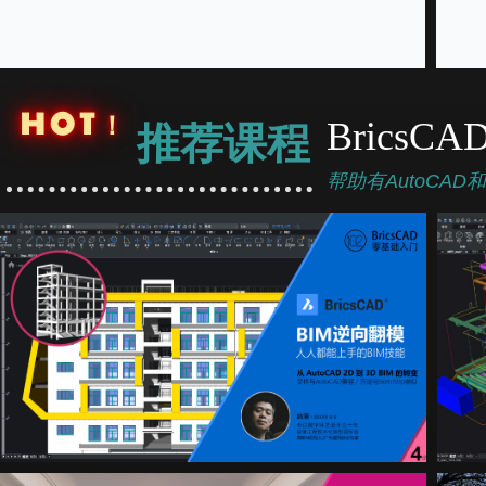
HOT！
BricsCA
推荐课程
帮助有AutoCAD